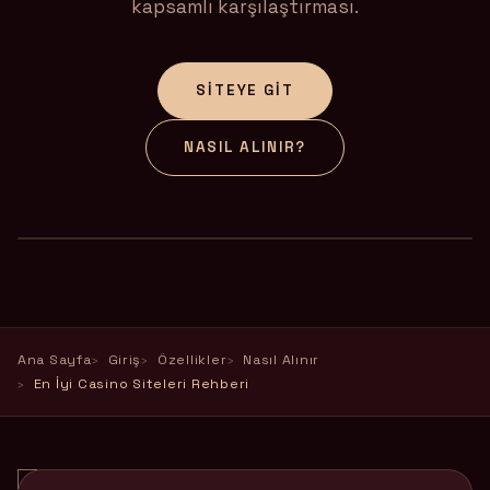
kapsamlı karşılaştırması.
SITEYE GIT
NASIL ALINIR?
Ana Sayfa
Giriş
Özellikler
Nasıl Alınır
En İyi Casino Siteleri Rehberi