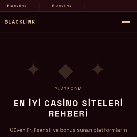
Blacklink
Blacklink
BLACKLINK
✦ ◆ ✦
PLATFORM
EN İYI CASINO SITELERI
REHBERI
Güvenilir, lisanslı ve bonus sunan platformların