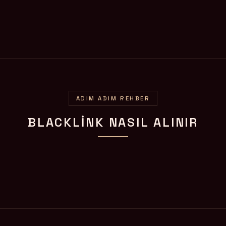
ADIM ADIM REHBER
BLACKLINK NASIL ALINIR