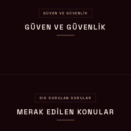
GÜVEN VE GÜVENLIK
GÜVEN VE GÜVENLIK
SIK SORULAN SORULAR
MERAK EDILEN KONULAR