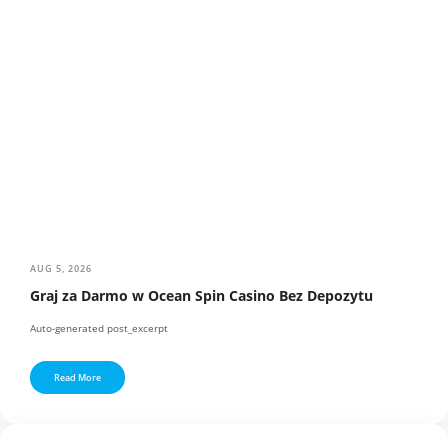
AUG 5, 2026
Graj za Darmo w Ocean Spin Casino Bez Depozytu
Auto-generated post_excerpt
Read More