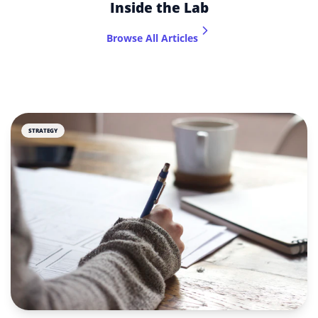
Inside the Lab
Browse All Articles
STRATEGY