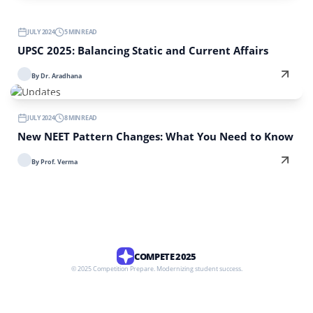
JULY 2024
5 MIN READ
UPSC 2025: Balancing Static and Current Affairs
By Dr. Aradhana
UPDATES
JULY 2024
8 MIN READ
New NEET Pattern Changes: What You Need to Know
By Prof. Verma
COMPETE 2025
© 2025 Competition Prepare. Modernizing student success.