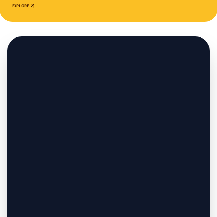
EXPLORE