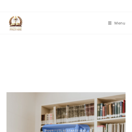
Skip
to
content
Menu
YOUR FUTURE STARTS HERE