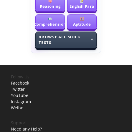
Reasoning
English Para
Comprehension
Aptitude
BROWSE ALL MOCK
TESTS
Follow Us
Facebook
Twitter
YouTube
Instagram
Weibo
Support
Need any Help?