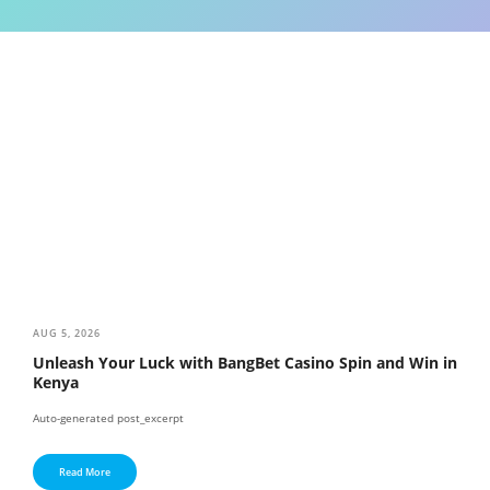
AUG 5, 2026
Unleash Your Luck with BangBet Casino Spin and Win in
Kenya
Auto-generated post_excerpt
Read More