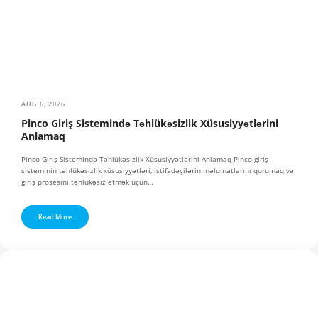
AUG 6, 2026
Pinco Giriş Sistemində Təhlükəsizlik Xüsusiyyətlərini
Anlamaq
Pinco Giriş Sistemində Təhlükəsizlik Xüsusiyyətlərini Anlamaq Pinco giriş
sisteminin təhlükəsizlik xüsusiyyətləri, istifadəçilərin məlumatlarını qorumaq və
giriş prosesini təhlükəsiz etmək üçün…
Read More