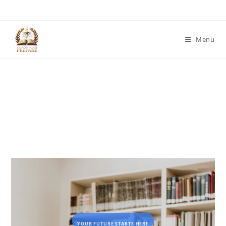
Skip
to
content
Menu
YOUR FUTURE STARTS HERE