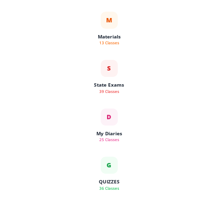
M
Materials
13 Classes
S
State Exams
39 Classes
D
My Diaries
25 Classes
G
QUIZZES
36 Classes