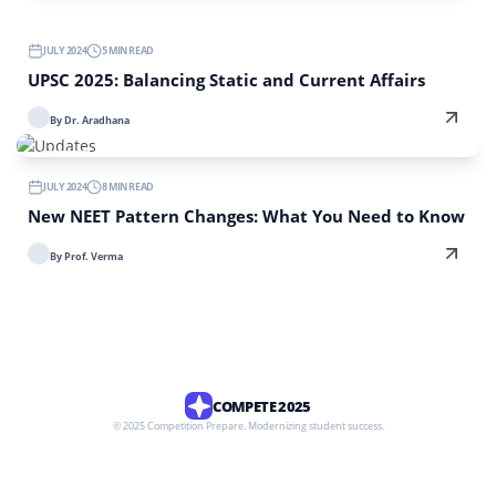
JULY 2024
5 MIN READ
UPSC 2025: Balancing Static and Current Affairs
By Dr. Aradhana
UPDATES
JULY 2024
8 MIN READ
New NEET Pattern Changes: What You Need to Know
By Prof. Verma
COMPETE 2025
© 2025 Competition Prepare. Modernizing student success.