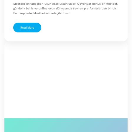
Mostbet istifadəçiləri üçün əsas üstünlüklər: Qeydiyyat bonuslarıMostbet,
gündəlik bahis və online oyun dünyasında sevilən platformalardan biridir.
Bu məqalədə, Mostbet istifadəçilərinin…
Read More