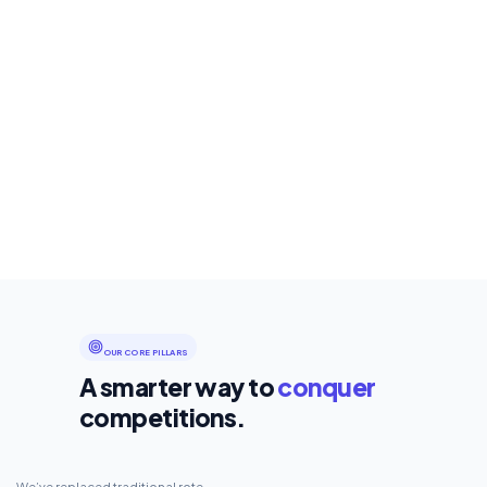
OUR CORE PILLARS
A smarter way to
conquer
competitions.
We’ve replaced traditional rote