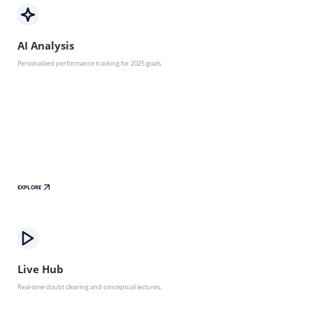
AI Analysis
Personalized performance tracking for 2025 goals.
EXPLORE
Live Hub
Real-time doubt clearing and conceptual lectures.