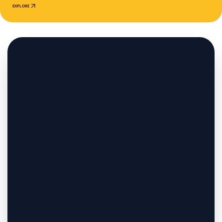
EXPLORE