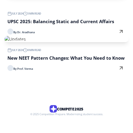
JULY 2024
5 MIN READ
UPSC 2025: Balancing Static and Current Affairs
By Dr. Aradhana
UPDATES
JULY 2024
8 MIN READ
New NEET Pattern Changes: What You Need to Know
By Prof. Verma
COMPETE 2025
© 2025 Competition Prepare. Modernizing student success.