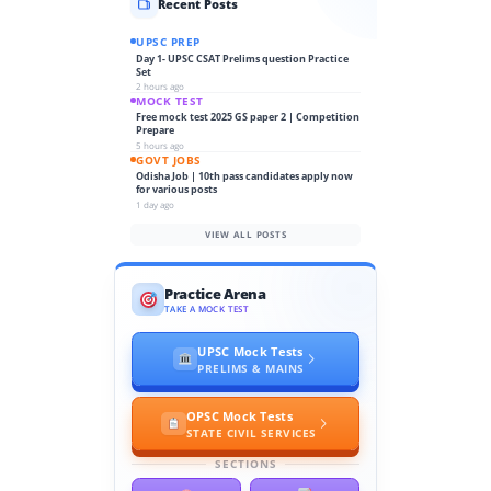
Recent Posts
UPSC PREP
Day 1- UPSC CSAT Prelims question Practice
Set
2 hours ago
MOCK TEST
Free mock test 2025 GS paper 2 | Competition
Prepare
5 hours ago
GOVT JOBS
Odisha Job | 10th pass candidates apply now
for various posts
1 day ago
VIEW ALL POSTS
Practice Arena
TAKE A MOCK TEST
UPSC Mock Tests
PRELIMS & MAINS
OPSC Mock Tests
STATE CIVIL SERVICES
SECTIONS