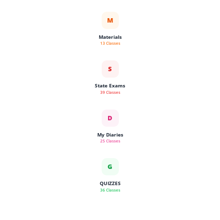
M
Materials
13 Classes
S
State Exams
39 Classes
D
My Diaries
25 Classes
G
QUIZZES
36 Classes