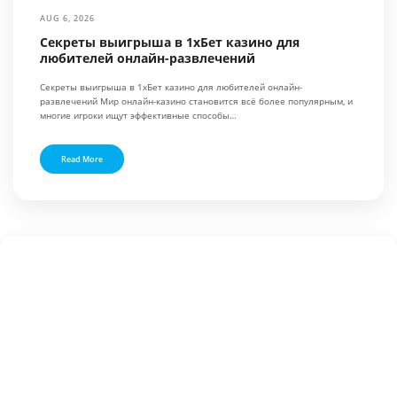
AUG 6, 2026
Секреты выигрыша в 1хБет казино для
любителей онлайн-развлечений
Секреты выигрыша в 1хБет казино для любителей онлайн-
развлечений Мир онлайн-казино становится всё более популярным, и
многие игроки ищут эффективные способы…
Read More