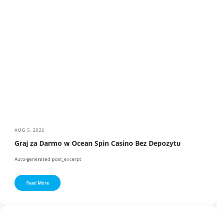
AUG 5, 2026
Graj za Darmo w Ocean Spin Casino Bez Depozytu
Auto-generated post_excerpt
Read More