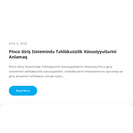
AUG 6, 2026
Pinco Giriş Sistemində Təhlükəsizlik Xüsusiyyətlərini
Anlamaq
Pinco Giriş Sistemində Təhlükəsizlik Xüsusiyyətlərini Anlamaq Pinco giriş
sisteminin təhlükəsizlik xüsusiyyətləri, istifadəçilərin məlumatlarını qorumaq və
giriş prosesini təhlükəsiz etmək üçün…
Read More