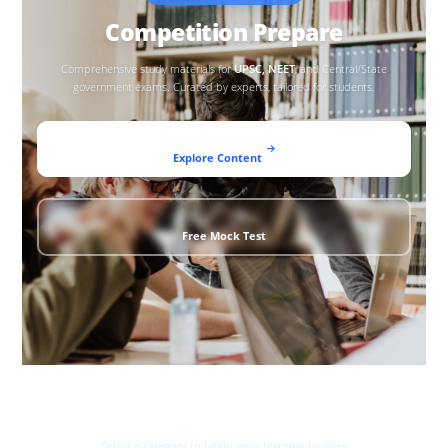
Competition Prepare
Comprehensive study materials for
UPSC, NEET
, and Central/State
government exams. Curated by experts, tailored for students.
Explore Content
Free Mock Test
Choose Your Path
Select a category to begin your learning journey