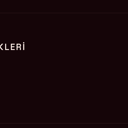
KLERI