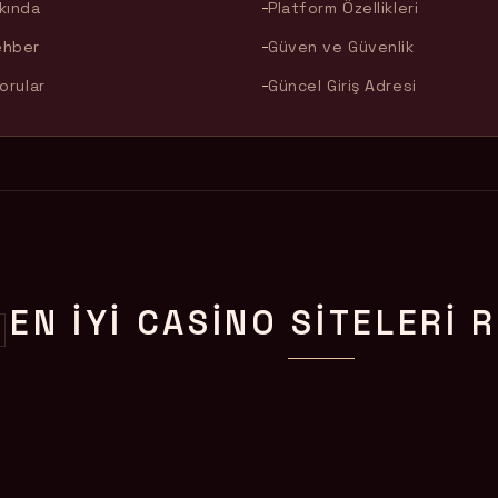
kında
Platform Özellikleri
ehber
Güven ve Güvenlik
orular
Güncel Giriş Adresi
EN İYI CASINO SITELERI 