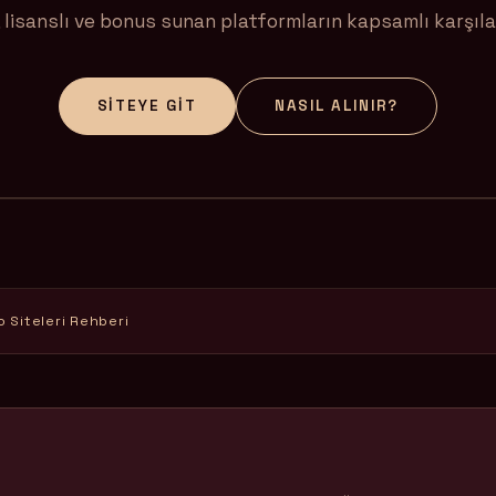
, lisanslı ve bonus sunan platformların kapsamlı karşıl
SITEYE GIT
NASIL ALINIR?
o Siteleri Rehberi
R