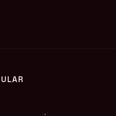
NULAR
+