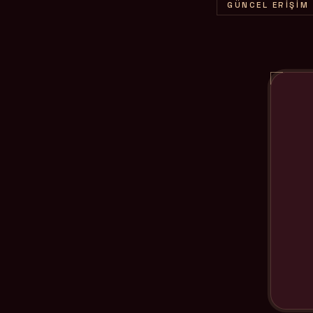
GÜNCEL ERIŞIM