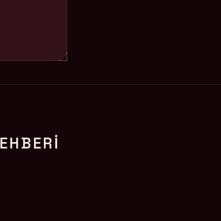
REHBERI