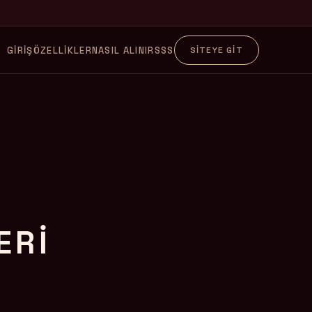
GIRIŞ
ÖZELLIKLER
NASIL ALINIR
SSS
SITEYE GIT
ERI