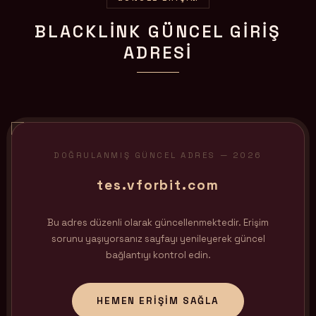
BLACKLINK GÜNCEL GIRIŞ
ADRESI
DOĞRULANMIŞ GÜNCEL ADRES — 2026
tes.vforbit.com
Bu adres düzenli olarak güncellenmektedir. Erişim
sorunu yaşıyorsanız sayfayı yenileyerek güncel
bağlantıyı kontrol edin.
HEMEN ERIŞIM SAĞLA