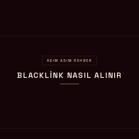
ADIM ADIM REHBER
BLACKLINK NASIL ALINIR