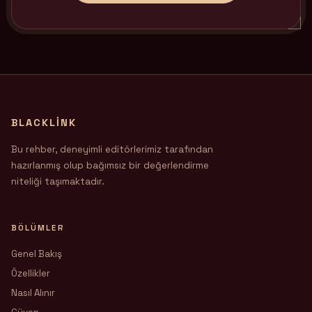
BLACKLINK
Bu rehber, deneyimli editörlerimiz tarafından
hazırlanmış olup bağımsız bir değerlendirme
niteliği taşımaktadır.
BÖLÜMLER
Genel Bakış
Özellikler
Nasıl Alınır