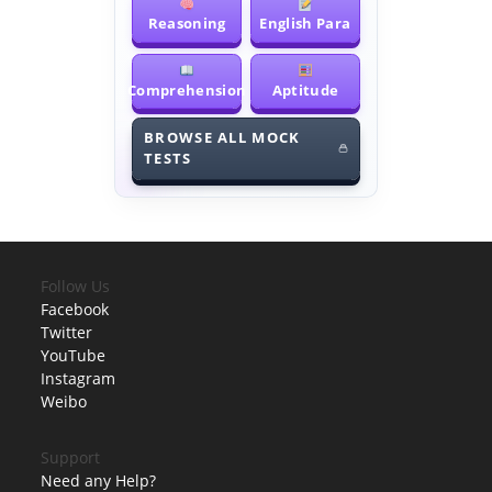
Reasoning
English Para
Comprehension
Aptitude
BROWSE ALL MOCK
TESTS
Follow Us
Facebook
Twitter
YouTube
Instagram
Weibo
Support
Need any Help?