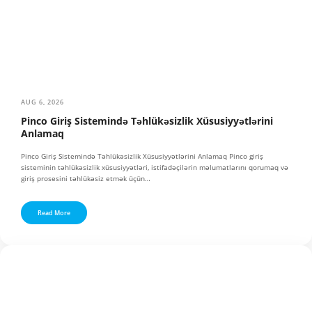
AUG 6, 2026
Pinco Giriş Sistemində Təhlükəsizlik Xüsusiyyətlərini
Anlamaq
Pinco Giriş Sistemində Təhlükəsizlik Xüsusiyyətlərini Anlamaq Pinco giriş
sisteminin təhlükəsizlik xüsusiyyətləri, istifadəçilərin məlumatlarını qorumaq və
giriş prosesini təhlükəsiz etmək üçün…
Read More