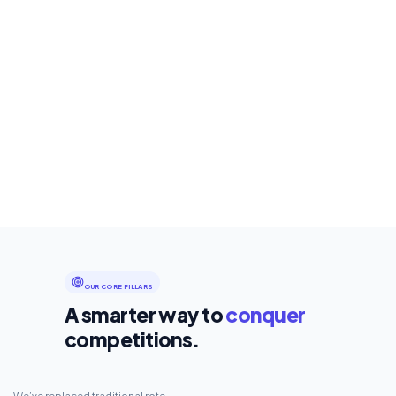
OUR CORE PILLARS
A smarter way to
conquer
competitions.
We’ve replaced traditional rote