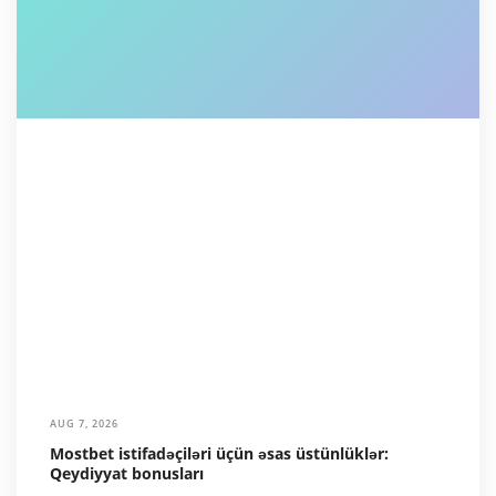
AUG 7, 2026
Mostbet istifadəçiləri üçün əsas üstünlüklər:
Qeydiyyat bonusları