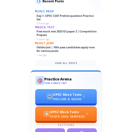
Recent Posts
UPSC PREP
Day 1- UPSC CSAT Prelims question Practice
Set
2 hours ago
MOCK TEST
Free mock test 2025 GS paper 2 | Competition
Prepare
5 hours ago
GOVT JOBS
Odisha Job | 10th pass candidates apply now
for various posts
1 day ago
VIEW ALL POSTS
Practice Arena
TAKE A MOCK TEST
UPSC Mock Tests
PRELIMS & MAINS
OPSC Mock Tests
STATE CIVIL SERVICES
SECTIONS