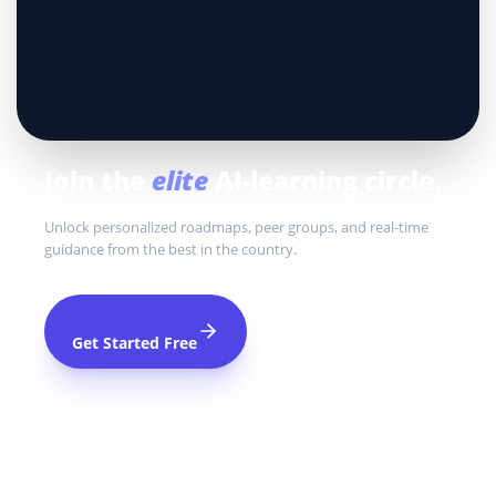
Join the
elite
AI-learning circle.
Unlock personalized roadmaps, peer groups, and real-time
guidance from the best in the country.
Get Started Free
View Demo