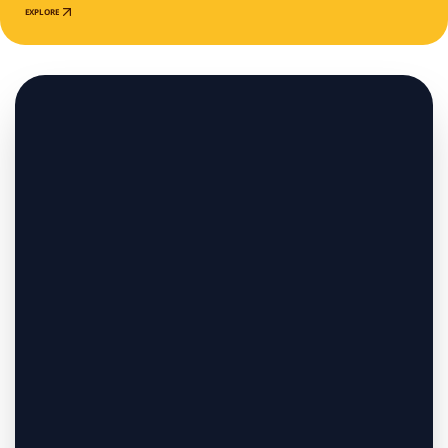
EXPLORE