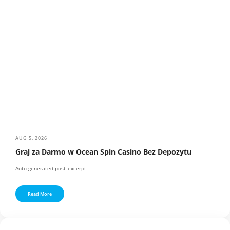
AUG 5, 2026
Graj za Darmo w Ocean Spin Casino Bez Depozytu
Auto-generated post_excerpt
Read More