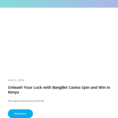
AUG 5, 2026
Unleash Your Luck with BangBet Casino Spin and Win in
Kenya
Auto-generated post_excerpt
Read More