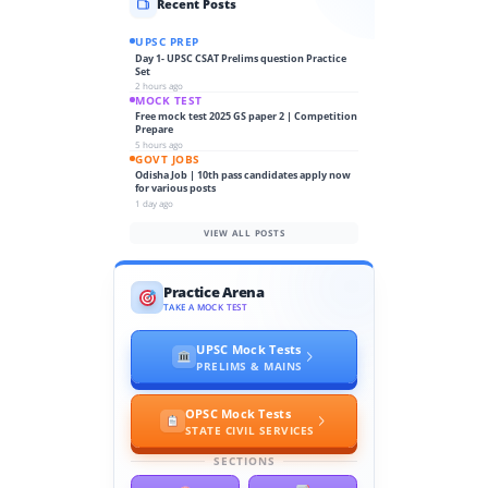
Recent Posts
UPSC PREP
Day 1- UPSC CSAT Prelims question Practice
Set
2 hours ago
MOCK TEST
Free mock test 2025 GS paper 2 | Competition
Prepare
5 hours ago
GOVT JOBS
Odisha Job | 10th pass candidates apply now
for various posts
1 day ago
VIEW ALL POSTS
Practice Arena
TAKE A MOCK TEST
UPSC Mock Tests
PRELIMS & MAINS
OPSC Mock Tests
STATE CIVIL SERVICES
SECTIONS