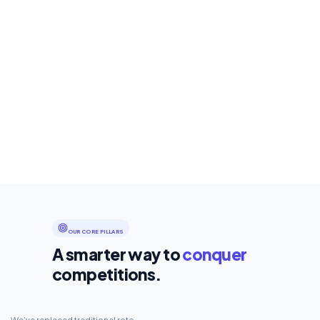
OUR CORE PILLARS
A smarter way to
conquer
competitions.
We’ve replaced traditional rote