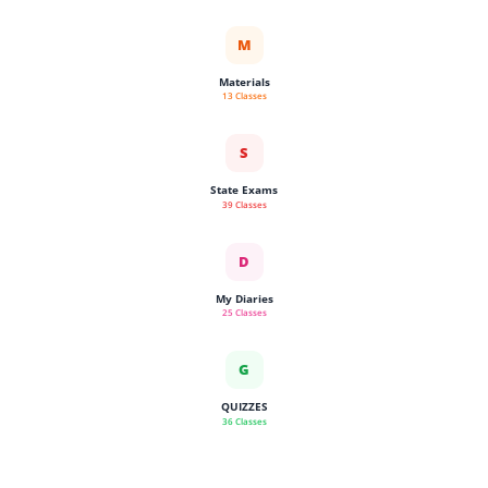
M
Materials
13 Classes
S
State Exams
39 Classes
D
My Diaries
25 Classes
G
QUIZZES
36 Classes