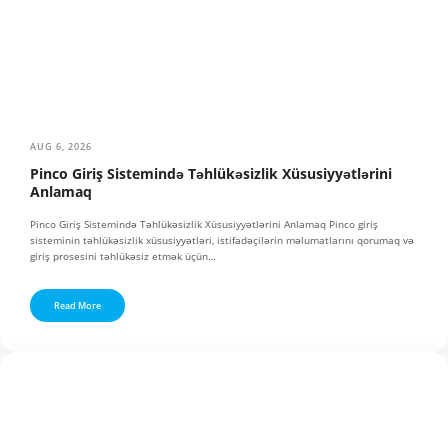
AUG 6, 2026
Pinco Giriş Sistemində Təhlükəsizlik Xüsusiyyətlərini
Anlamaq
Pinco Giriş Sistemində Təhlükəsizlik Xüsusiyyətlərini Anlamaq Pinco giriş
sisteminin təhlükəsizlik xüsusiyyətləri, istifadəçilərin məlumatlarını qorumaq və
giriş prosesini təhlükəsiz etmək üçün…
Read More