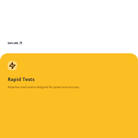
EXPLORE
Rapid Tests
Adaptive mock exams designed for speed and accuracy.