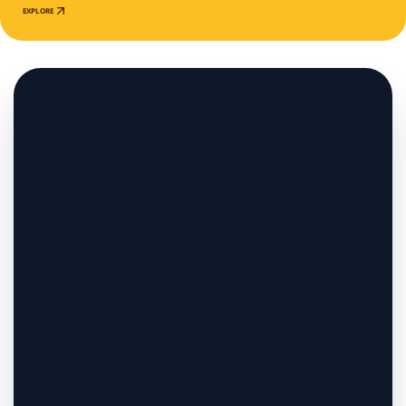
EXPLORE