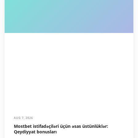
AUG 7, 2026
Mostbet istifadəçiləri üçün əsas üstünlüklər:
Qeydiyyat bonusları