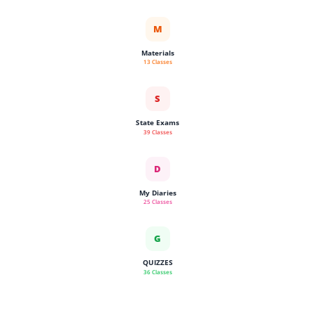
M
Materials
13 Classes
S
State Exams
39 Classes
D
My Diaries
25 Classes
G
QUIZZES
36 Classes