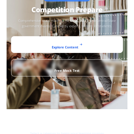
Competition Prepare
Comprehensive study materials for
UPSC, NEET
, and Central/State
government exams. Curated by experts, tailored for students.
Explore Content
Free Mock Test
Choose Your Path
Select a category to begin your learning journey