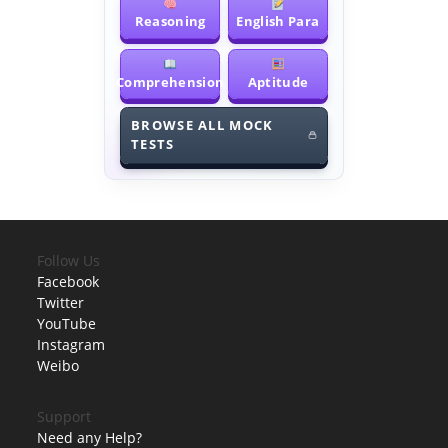
Reasoning
English Para
Comprehension
Aptitude
BROWSE ALL MOCK
TESTS
Follow Us
Facebook
Twitter
YouTube
Instagram
Weibo
Support
Need any Help?