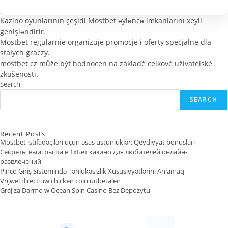
Kazino oyunlarının çeşidi
Mostbet
əyləncə imkanlarını xeyli
genişləndirir.
Mostbet
regularnie organizuje promocje i oferty specjalne dla
stałych graczy.
mostbet cz
může být hodnocen na základě celkové uživatelské
zkušenosti.
Search
SEARCH
Recent Posts
Mostbet istifadəçiləri üçün əsas üstünlüklər: Qeydiyyat bonusları
Секреты выигрыша в 1хБет казино для любителей онлайн-
развлечений
Pinco Giriş Sistemində Təhlükəsizlik Xüsusiyyətlərini Anlamaq
Vrijwel direct uw chicken coin uitbetalen
Graj za Darmo w Ocean Spin Casino Bez Depozytu