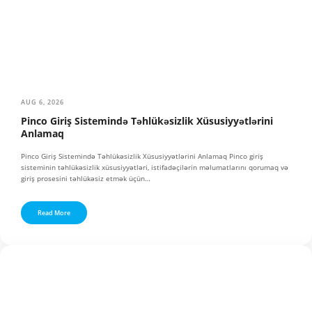
AUG 6, 2026
Pinco Giriş Sistemində Təhlükəsizlik Xüsusiyyətlərini
Anlamaq
Pinco Giriş Sistemində Təhlükəsizlik Xüsusiyyətlərini Anlamaq Pinco giriş
sisteminin təhlükəsizlik xüsusiyyətləri, istifadəçilərin məlumatlarını qorumaq və
giriş prosesini təhlükəsiz etmək üçün…
Read More