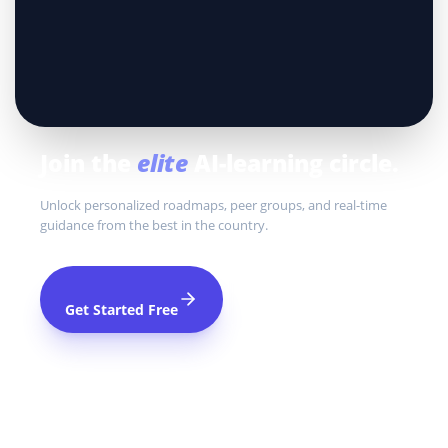
Join the
elite
AI-learning circle.
Unlock personalized roadmaps, peer groups, and real-time
guidance from the best in the country.
Get Started Free
View Demo