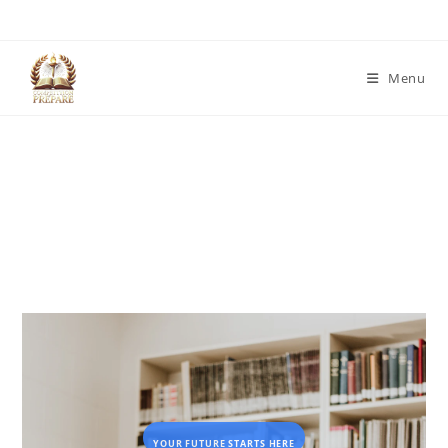
Skip
to
content
Menu
YOUR FUTURE STARTS HERE