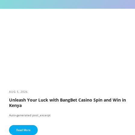
AUG 5, 2026
Unleash Your Luck with BangBet Casino Spin and Win in
Kenya
Auto-generated post_excerpt
Read More