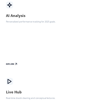
AI Analysis
Personalized performance tracking for 2025 goals.
EXPLORE
Live Hub
Real-time doubt clearing and conceptual lectures.