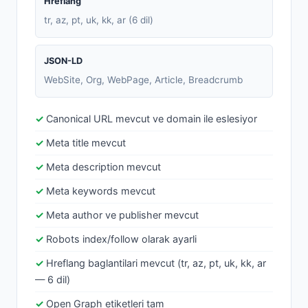
Hreflang
tr, az, pt, uk, kk, ar (6 dil)
JSON-LD
WebSite, Org, WebPage, Article, Breadcrumb
Canonical URL mevcut ve domain ile eslesiyor
Meta title mevcut
Meta description mevcut
Meta keywords mevcut
Meta author ve publisher mevcut
Robots index/follow olarak ayarli
Hreflang baglantilari mevcut (tr, az, pt, uk, kk, ar
— 6 dil)
Open Graph etiketleri tam