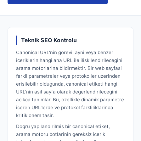
Teknik SEO Kontrolu
Canonical URL'nin gorevi, ayni veya benzer
iceriklerin hangi ana URL ile iliskilendirilecegini
arama motorlarina bildirmektir. Bir web sayfasi
farkli parametreler veya protokoller uzerinden
erisilebilir oldugunda, canonical etiketi hangi
URL'nin asil sayfa olarak degerlendirilecegini
acikca tanimlar. Bu, ozellikle dinamik parametre
iceren URL'lerde ve protokol farkliliklarinda
kritik onem tasir.
Dogru yapilandirilmis bir canonical etiket,
arama motoru botlarinin gereksiz icerik