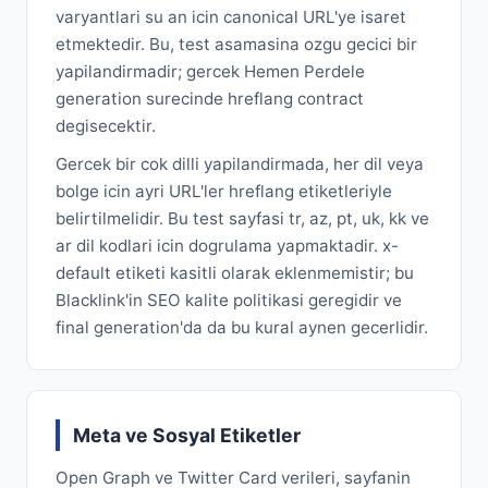
varyantlari su an icin canonical URL'ye isaret
etmektedir. Bu, test asamasina ozgu gecici bir
yapilandirmadir; gercek Hemen Perdele
generation surecinde hreflang contract
degisecektir.
Gercek bir cok dilli yapilandirmada, her dil veya
bolge icin ayri URL'ler hreflang etiketleriyle
belirtilmelidir. Bu test sayfasi tr, az, pt, uk, kk ve
ar dil kodlari icin dogrulama yapmaktadir. x-
default etiketi kasitli olarak eklenmemistir; bu
Blacklink'in SEO kalite politikasi geregidir ve
final generation'da da bu kural aynen gecerlidir.
Meta ve Sosyal Etiketler
Open Graph ve Twitter Card verileri, sayfanin