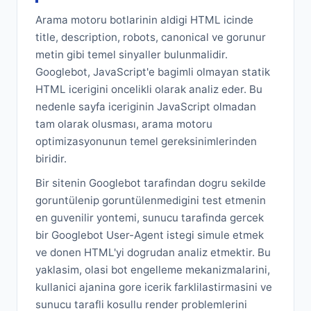
Arama motoru botlarinin aldigi HTML icinde
title, description, robots, canonical ve gorunur
metin gibi temel sinyaller bulunmalidir.
Googlebot, JavaScript'e bagimli olmayan statik
HTML icerigini oncelikli olarak analiz eder. Bu
nedenle sayfa iceriginin JavaScript olmadan
tam olarak olusması, arama motoru
optimizasyonunun temel gereksinimlerinden
biridir.
Bir sitenin Googlebot tarafindan dogru sekilde
goruntülenip goruntülenmedigini test etmenin
en guvenilir yontemi, sunucu tarafinda gercek
bir Googlebot User-Agent istegi simule etmek
ve donen HTML'yi dogrudan analiz etmektir. Bu
yaklasim, olasi bot engelleme mekanizmalarini,
kullanici ajanina gore icerik farklilastirmasini ve
sunucu tarafli kosullu render problemlerini