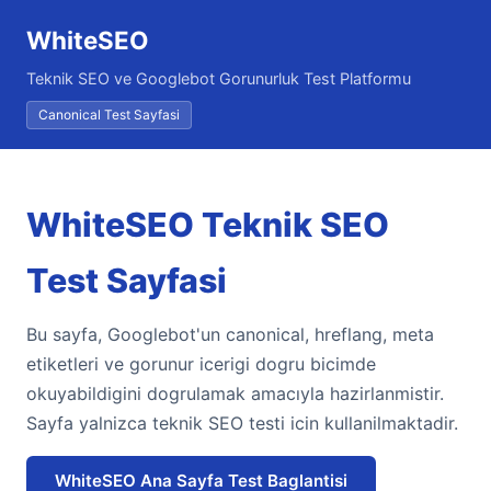
WhiteSEO
Teknik SEO ve Googlebot Gorunurluk Test Platformu
Canonical Test Sayfasi
WhiteSEO Teknik SEO
Test Sayfasi
Bu sayfa, Googlebot'un canonical, hreflang, meta
etiketleri ve gorunur icerigi dogru bicimde
okuyabildigini dogrulamak amacıyla hazirlanmistir.
Sayfa yalnizca teknik SEO testi icin kullanilmaktadir.
WhiteSEO Ana Sayfa Test Baglantisi