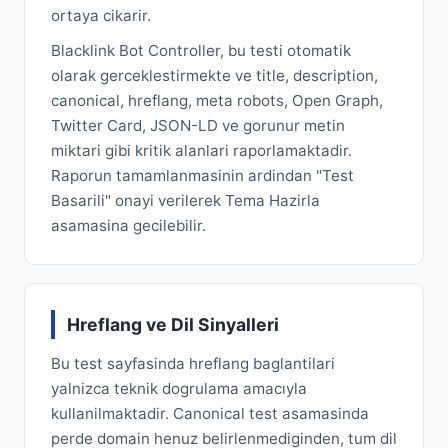
ortaya cikarir.
Blacklink Bot Controller, bu testi otomatik
olarak gerceklestirmekte ve title, description,
canonical, hreflang, meta robots, Open Graph,
Twitter Card, JSON-LD ve gorunur metin
miktari gibi kritik alanlari raporlamaktadir.
Raporun tamamlanmasinin ardindan "Test
Basarili" onayi verilerek Tema Hazirla
asamasina gecilebilir.
Hreflang ve Dil Sinyalleri
Bu test sayfasinda hreflang baglantilari
yalnizca teknik dogrulama amacıyla
kullanilmaktadir. Canonical test asamasinda
perde domain henuz belirlenmediginden, tum dil