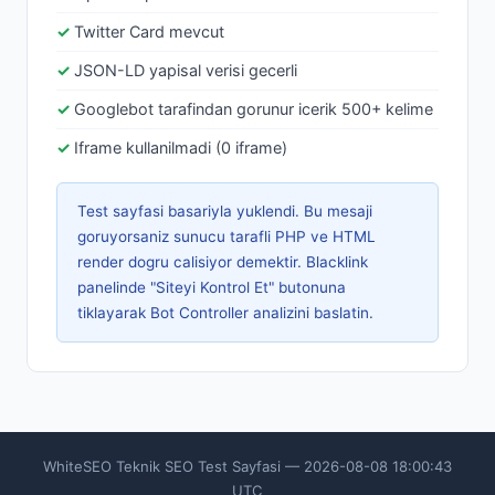
Twitter Card mevcut
JSON-LD yapisal verisi gecerli
Googlebot tarafindan gorunur icerik 500+ kelime
Iframe kullanilmadi (0 iframe)
Test sayfasi basariyla yuklendi. Bu mesaji
goruyorsaniz sunucu tarafli PHP ve HTML
render dogru calisiyor demektir. Blacklink
panelinde "Siteyi Kontrol Et" butonuna
tiklayarak Bot Controller analizini baslatin.
WhiteSEO Teknik SEO Test Sayfasi — 2026-08-08 18:00:43
UTC