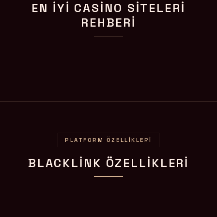
EN İYI CASINO SITELERI
REHBERI
PLATFORM ÖZELLIKLERI
BLACKLINK ÖZELLIKLERI