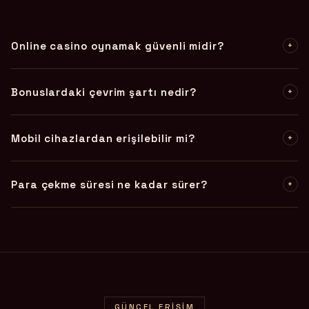
Online casino oynamak güvenli midir?
+
Lisanslı ve düzenlenmiş platformlarda oynamak, yasal
Bonuslardaki çevrim şartı nedir?
+
güvence ve adil oyun garantisi sunar.
Çevrim şartı, bonus miktarının kaç kez oynanması
Mobil cihazlardan erişilebilir mi?
+
gerektiğini belirtir. Düşük çevrim şartı kullanıcı lehinedir.
Önerilen tüm platformlar mobil uyumlu tasarıma sahip
Para çekme süresi ne kadar sürer?
+
olup iOS ve Android cihazlarda sorunsuz çalışmaktadır.
Platform ve yönteme göre değişmekle birlikte genellikle
24-72 saat arasında tamamlanmaktadır.
GÜNCEL ERIŞIM