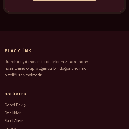
BLACKLINK
Bu rehber, deneyimli editörlerimiz tarafından
hazırlanmış olup bağımsız bir değerlendirme
niteliği taşımaktadır.
BÖLÜMLER
Genel Bakış
Özellikler
Nasıl Alınır