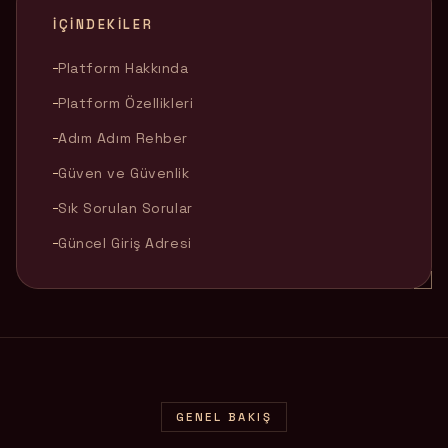
İÇINDEKILER
Platform Hakkında
Platform Özellikleri
Adım Adım Rehber
Güven ve Güvenlik
Sık Sorulan Sorular
Güncel Giriş Adresi
GENEL BAKIŞ