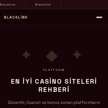
Blacklink
Blacklink
BLACKLINK
✦ ◆ ✦
PLATFORM
EN İYI CASINO SITELERI
REHBERI
Güvenilir, lisanslı ve bonus sunan platformların