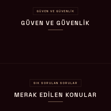
GÜVEN VE GÜVENLIK
GÜVEN VE GÜVENLIK
SIK SORULAN SORULAR
MERAK EDILEN KONULAR