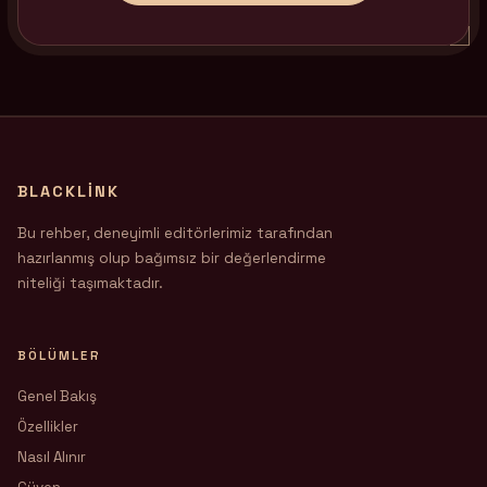
BLACKLINK
Bu rehber, deneyimli editörlerimiz tarafından
hazırlanmış olup bağımsız bir değerlendirme
niteliği taşımaktadır.
BÖLÜMLER
Genel Bakış
Özellikler
Nasıl Alınır