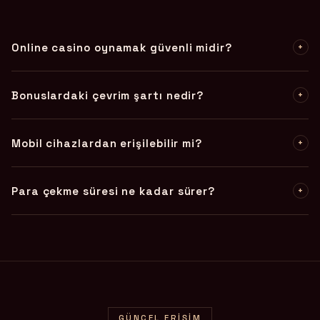
Online casino oynamak güvenli midir?
+
Lisanslı ve düzenlenmiş platformlarda oynamak, yasal
Bonuslardaki çevrim şartı nedir?
+
güvence ve adil oyun garantisi sunar.
Çevrim şartı, bonus miktarının kaç kez oynanması
Mobil cihazlardan erişilebilir mi?
+
gerektiğini belirtir. Düşük çevrim şartı kullanıcı lehinedir.
Önerilen tüm platformlar mobil uyumlu tasarıma sahip
Para çekme süresi ne kadar sürer?
+
olup iOS ve Android cihazlarda sorunsuz çalışmaktadır.
Platform ve yönteme göre değişmekle birlikte genellikle
24-72 saat arasında tamamlanmaktadır.
GÜNCEL ERIŞIM