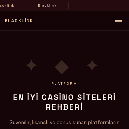
acklink
Blacklink
BLACKLINK
✦ ◆ ✦
PLATFORM
EN İYI CASINO SITELERI
REHBERI
Güvenilir, lisanslı ve bonus sunan platformların